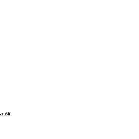
zrušiť.