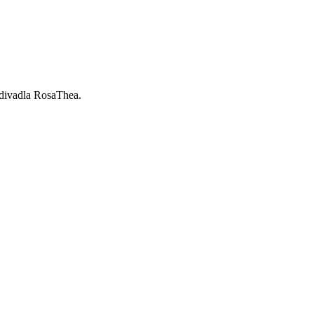
 divadla RosaThea.