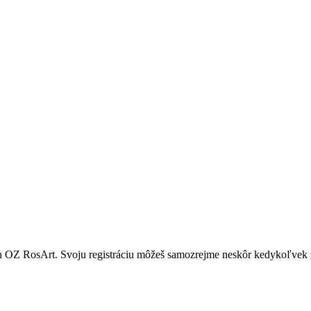
ach OZ RosArt. Svoju registráciu môžeš samozrejme neskôr kedykoľvek 