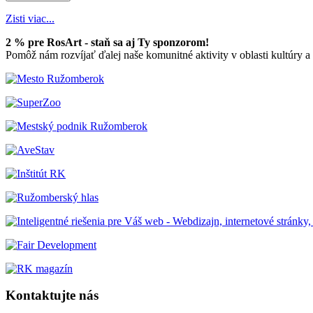
Zisti viac...
2 % pre RosArt - staň sa aj Ty sponzorom!
Pomôž nám rozvíjať ďalej naše komunitné aktivity v oblasti kultúry 
Kontaktujte nás