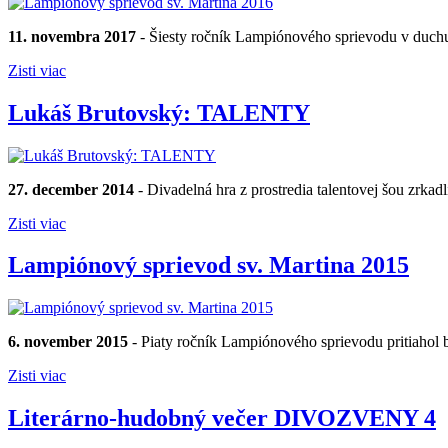
11. novembra 2017
- Šiesty ročník Lampiónového sprievodu v duchu
Zisti viac
Lukáš Brutovský: TALENTY
27. december 2014
- Divadelná hra z prostredia talentovej šou zrkad
Zisti viac
Lampiónový sprievod sv. Martina 2015
6. november 2015
- Piaty ročník Lampiónového sprievodu pritiahol 
Zisti viac
Literárno-hudobný večer DIVOZVENY 4