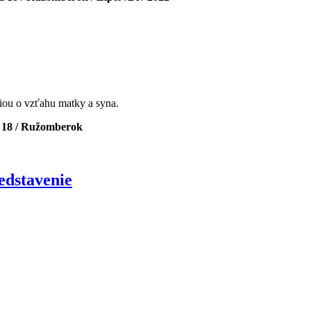
ou o vzťahu matky a syna.
a 18 / Ružomberok
edstavenie