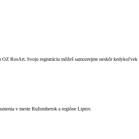
ach OZ RosArt. Svoju registráciu môžeš samozrejme neskôr kedykoľvek 
a umenia v meste Ružomberok a regióne Liptov.