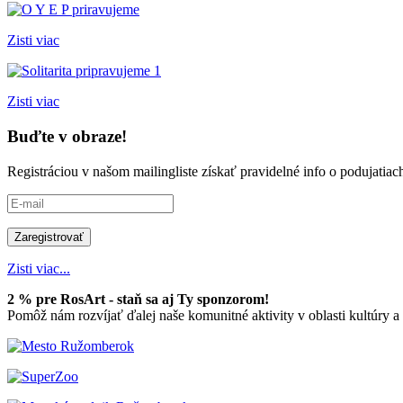
Zisti viac
Zisti viac
Buďte v obraze!
Registráciou v našom mailingliste získať pravidelné info o podujati
Zisti viac...
2 % pre RosArt - staň sa aj Ty sponzorom!
Pomôž nám rozvíjať ďalej naše komunitné aktivity v oblasti kultúry 