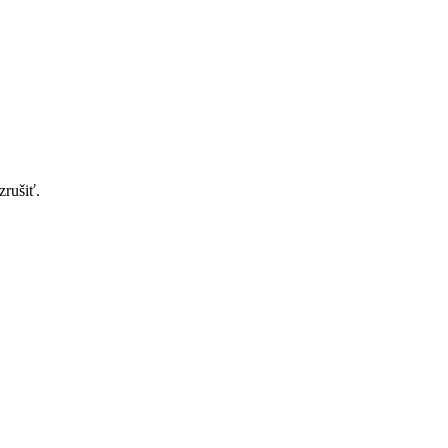
zrušiť.