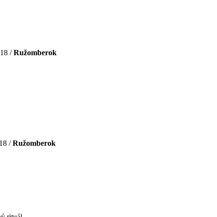
18 /
Ružomberok
18 /
Ružomberok
 rituál.