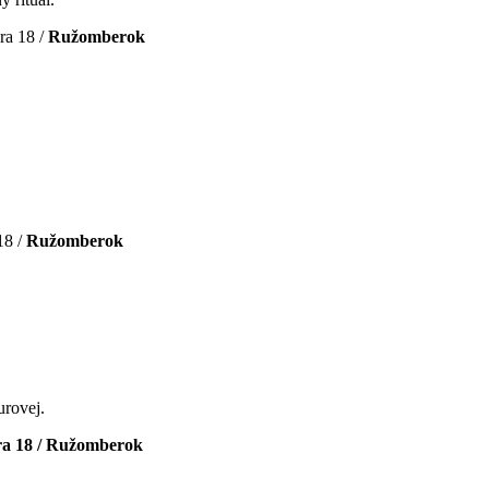
ra 18 /
Ružomberok
18 /
Ružomberok
urovej.
ra 18 / Ružomberok