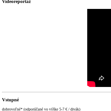
Videoreportáž
Vstupné
dobrovoľné* (odporúčané vo výške 5-7 € / divák)