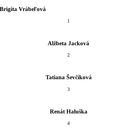
Brigita Vrábeľová
1
Alžbeta Jacková
2
Tatiana Ševčíková
3
Renát Haluška
4