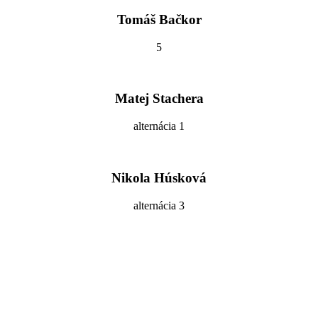
Tomáš Bačkor
5
Matej Stachera
alternácia 1
Nikola Húsková
alternácia 3