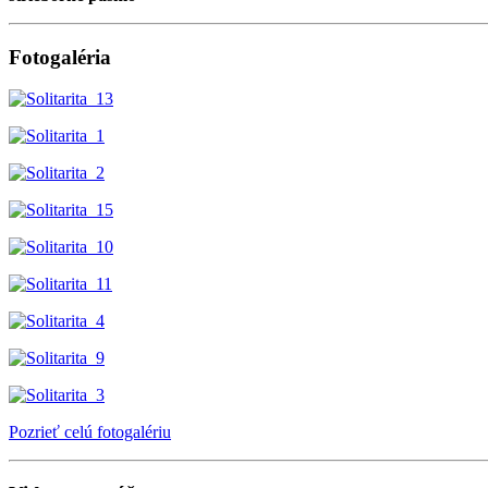
Fotogaléria
Pozrieť celú fotogalériu