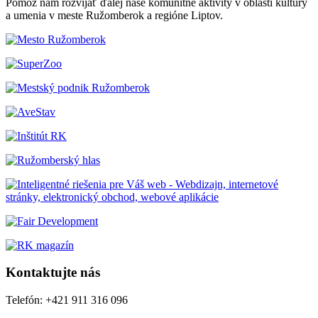
Pomôž nám rozvíjať ďalej naše komunitné aktivity v oblasti kultúry
a umenia v meste Ružomberok a regióne Liptov.
Kontaktujte nás
Telefón: +421 911 316 096