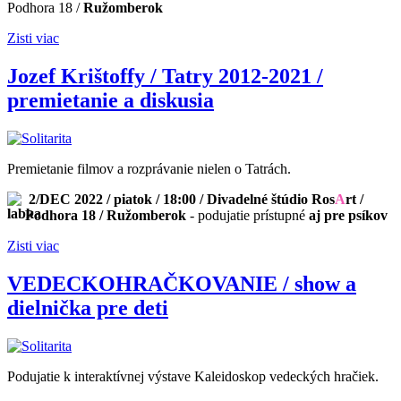
Podhora 18 /
Ružomberok
Zisti viac
Jozef Krištoffy / Tatry 2012-2021 /
premietanie a diskusia
Premietanie filmov a rozprávanie nielen o Tatrách.
2/DEC 2022 / piatok / 18:00 / Divadelné štúdio Ros
A
rt /
Podhora 18 / Ružomberok
- podujatie prístupné
aj pre psíkov
Zisti viac
VEDECKOHRAČKOVANIE / show a
dielnička pre deti
Podujatie k interaktívnej výstave Kaleidoskop vedeckých hračiek.