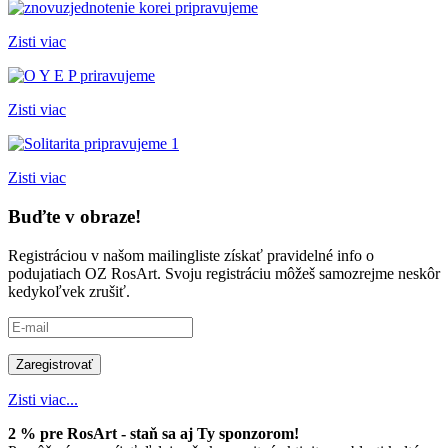
Zisti viac
Zisti viac
Zisti viac
Buďte v obraze!
Registráciou v našom mailingliste získať pravidelné info o
podujatiach OZ RosArt. Svoju registráciu môžeš samozrejme neskôr
kedykoľvek zrušiť.
Zisti viac...
2 % pre RosArt - staň sa aj Ty sponzorom!