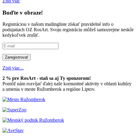
Zisti viac
Buďte v obraze!
Registráciou v našom mailingliste získať pravidelné info o
podujatiach OZ RosArt. Svoju registráciu môžeš samozrejme neskôr
kedykoľvek zrušiť.
Zisti viac...
2 % pre RosArt - staň sa aj Ty sponzorom!
Pomôž nám rozvíjať ďalej naše komunitné aktivity v oblasti kultúry
a umenia v meste Ružomberok a regióne Liptov.