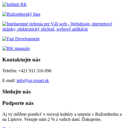
Kontaktujte nás
Telefón: +421 911 316 096
E-mail:
info@oz-rosart.sk
Sledujte nás
Podporte nás
Aj vy môžete pomôcť v rozvoji kultúry a umenia v Ružomberku a
na Liptove. Venujte nám 2 % z vašich daní. Ďakujeme.