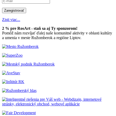
Zisti viac...
2 % pre RosArt - staň sa aj Ty sponzorom!
Pomôž nám rozvíjať ďalej naše komunitné aktivity v oblasti kultúry
a umenia v meste Ružomberok a regióne Liptov.