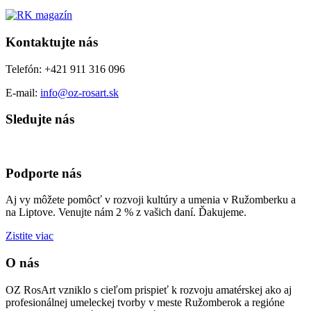
Kontaktujte nás
Telefón: +421 911 316 096
E-mail:
info@oz-rosart.sk
Sledujte nás
Podporte nás
Aj vy môžete pomôcť v rozvoji kultúry a umenia v Ružomberku a
na Liptove. Venujte nám 2 % z vašich daní. Ďakujeme.
Zistite viac
O nás
OZ RosArt vzniklo s cieľom prispieť k rozvoju amatérskej ako aj
profesionálnej umeleckej tvorby v meste Ružomberok a regióne