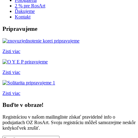
Fotogaléria
2 % pre RosArt
Ďakujeme
Kontakt
Pripravujeme
Zisti viac
Zisti viac
Zisti viac
Buďte v obraze!
Registráciou v našom mailingliste získať pravidelné info o
podujatiach OZ RosArt. Svoju registráciu môžeš samozrejme neskôr
kedykoľvek zrušiť.