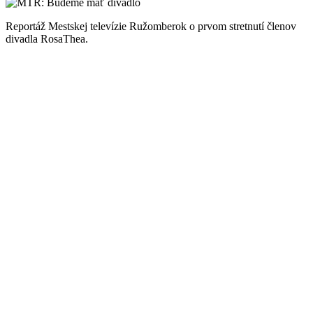
Reportáž Mestskej televízie Ružomberok o prvom stretnutí členov
divadla RosaThea.