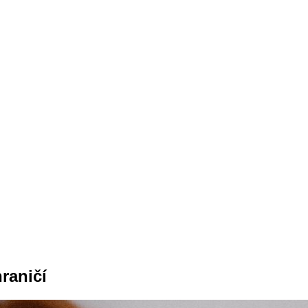
raničí