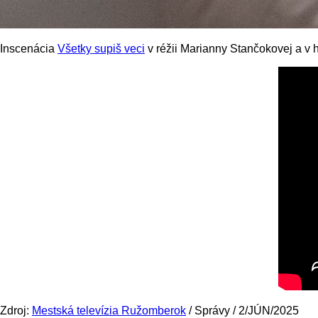
Inscenácia
Všetky supiš veci
v réžii Marianny Stančokovej a v 
Zdroj:
Mestská televízia Ružomberok
/ Správy / 2/JÚN/2025