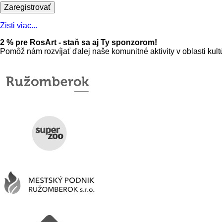
Zisti viac...
2 % pre RosArt - staň sa aj Ty sponzorom!
Pomôž nám rozvíjať ďalej naše komunitné aktivity v oblasti ku