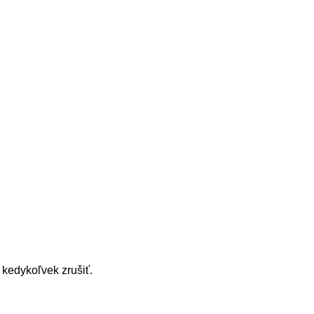
 kedykoľvek zrušiť.