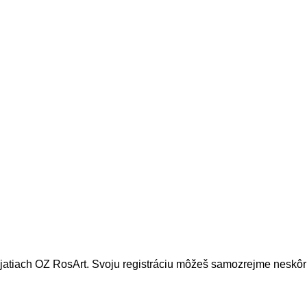
dujatiach OZ RosArt. Svoju registráciu môžeš samozrejme neskôr