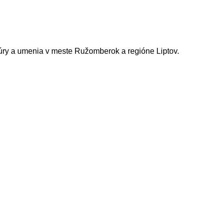
ltúry a umenia v meste Ružomberok a regióne Liptov.