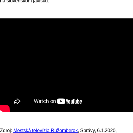
na slovenskom javisku.
Zdroj:
Mestská televízia Ružomberok
, Správy, 6.1.2020,