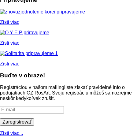
Zisti viac
Zisti viac
Zisti viac
Buďte v obraze!
Registráciou v našom mailingliste získať pravidelné info o
podujatiach OZ RosArt. Svoju registráciu môžeš samozrejme
neskôr kedykoľvek zrušiť.
Zisti viac...