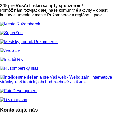
2 % pre RosArt - staň sa aj Ty sponzorom!
Pomôž nám rozvíjať ďalej naše komunitné aktivity v oblasti
kultúry a umenia v meste Ružomberok a regióne Liptov.
Kontaktujte nás