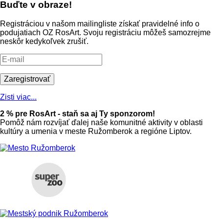
Buďte v obraze!
Registráciou v našom mailingliste získať pravidelné info o
podujatiach OZ RosArt. Svoju registráciu môžeš samozrejme
neskôr kedykoľvek zrušiť.
Zisti viac...
2 % pre RosArt - staň sa aj Ty sponzorom!
Pomôž nám rozvíjať ďalej naše komunitné aktivity v oblasti
kultúry a umenia v meste Ružomberok a regióne Liptov.