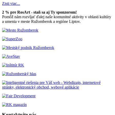
Zisti viac...
2 % pre RosArt - staň sa aj Ty sponzorom!
Pomôž nám rozvíjať ďalej naše komunitné aktivity v oblasti kultúry
a umenia v meste Ružomberok a regióne Liptov.
Kontaktujte nás