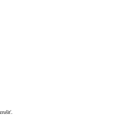
zrušiť.