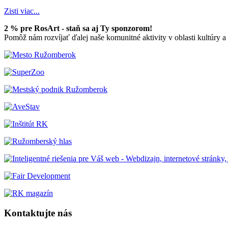
Zisti viac...
2 % pre RosArt - staň sa aj Ty sponzorom!
Pomôž nám rozvíjať ďalej naše komunitné aktivity v oblasti kultúry 
Kontaktujte nás