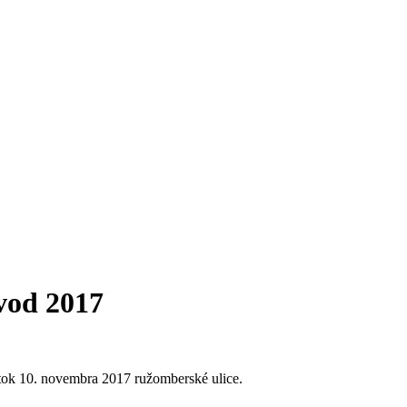
vod 2017
atok 10. novembra 2017 ružomberské ulice.