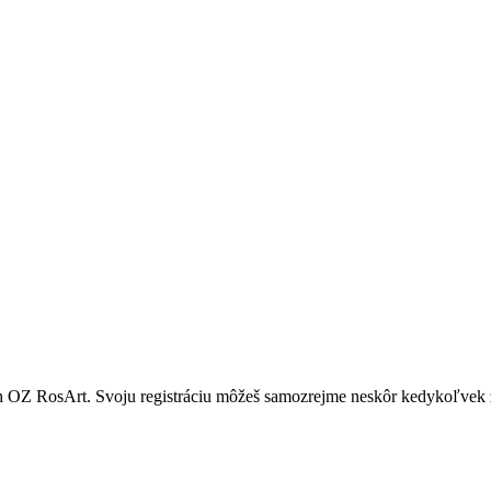
ach OZ RosArt. Svoju registráciu môžeš samozrejme neskôr kedykoľvek 