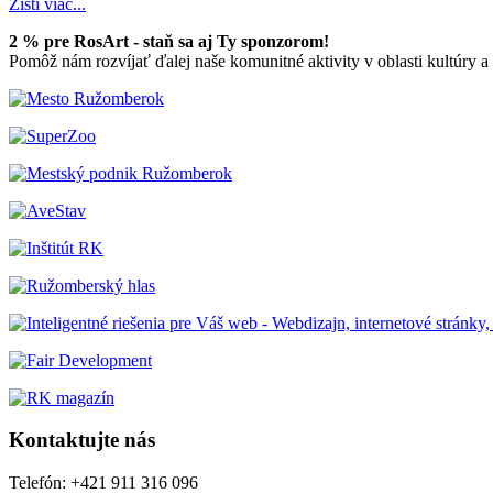
Zisti viac...
2 % pre RosArt - staň sa aj Ty sponzorom!
Pomôž nám rozvíjať ďalej naše komunitné aktivity v oblasti kultúry 
Kontaktujte nás
Telefón: +421 911 316 096