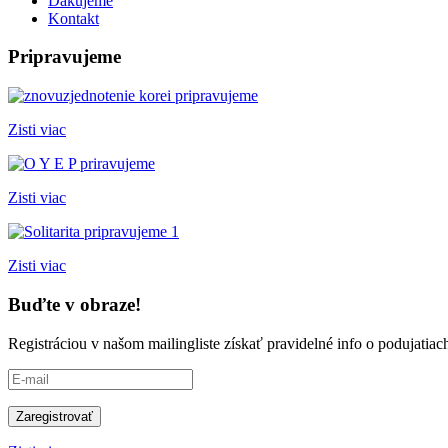
Ďakujeme
Kontakt
Pripravujeme
Zisti viac
Zisti viac
Zisti viac
Buďte v obraze!
Registráciou v našom mailingliste získať pravidelné info o podujati