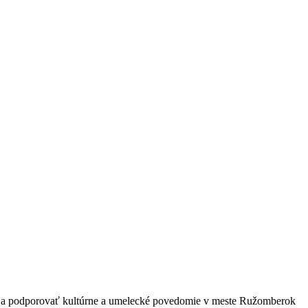
ať a podporovať kultúrne a umelecké povedomie v meste Ružomberok