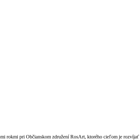
omi rokmi pri Občianskom združení RosArt, ktorého cieľom je rozvíj