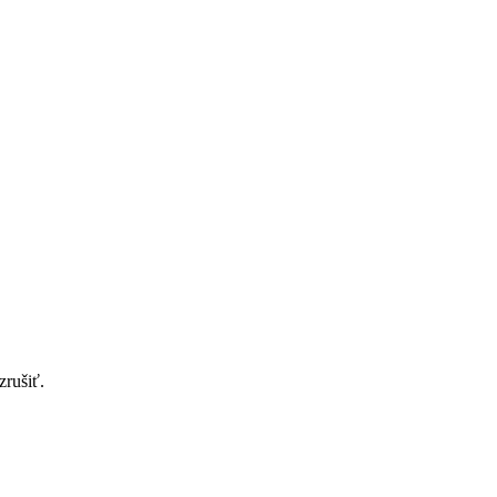
zrušiť.