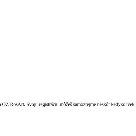
ach OZ RosArt. Svoju registráciu môžeš samozrejme neskôr kedykoľvek 