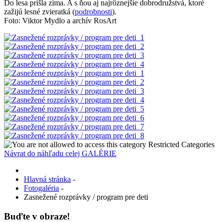
Do lesa prišla zima. A s ňou aj najrôznejšie dobrodružstvá, ktoré
zažijú lesné zvieratká (
podrobnosti
).
Foto: Viktor Mydlo a archív RosArt
Restricted Categories
Návrat do náhľadu celej GALÉRIE
Hlavná stránka
-
Fotogaléria
-
Zasnežené rozprávky / program pre deti
Buďte v obraze!