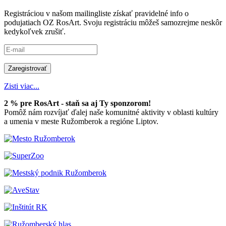
Registráciou v našom mailingliste získať pravidelné info o
podujatiach OZ RosArt. Svoju registráciu môžeš samozrejme neskôr
kedykoľvek zrušiť.
Zisti viac...
2 % pre RosArt - staň sa aj Ty sponzorom!
Pomôž nám rozvíjať ďalej naše komunitné aktivity v oblasti kultúry
a umenia v meste Ružomberok a regióne Liptov.