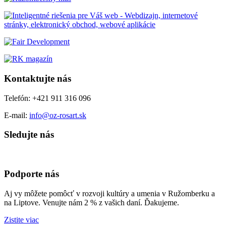
Kontaktujte nás
Telefón: +421 911 316 096
E-mail:
info@oz-rosart.sk
Sledujte nás
Podporte nás
Aj vy môžete pomôcť v rozvoji kultúry a umenia v Ružomberku a
na Liptove. Venujte nám 2 % z vašich daní. Ďakujeme.
Zistite viac