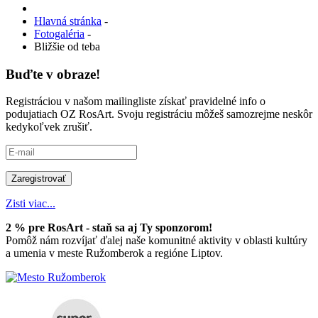
Hlavná stránka
-
Fotogaléria
-
Bližšie od teba
Buďte v obraze!
Registráciou v našom mailingliste získať pravidelné info o
podujatiach OZ RosArt. Svoju registráciu môžeš samozrejme neskôr
kedykoľvek zrušiť.
Zisti viac...
2 % pre RosArt - staň sa aj Ty sponzorom!
Pomôž nám rozvíjať ďalej naše komunitné aktivity v oblasti kultúry
a umenia v meste Ružomberok a regióne Liptov.