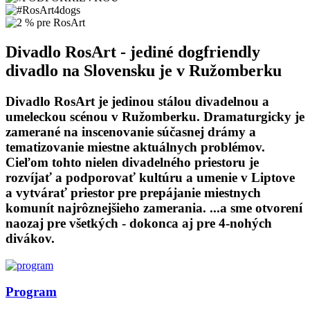
Divadlo RosArt - jediné dogfriendly
divadlo na Slovensku je v Ružomberku
Divadlo RosArt je jedinou stálou divadelnou a
umeleckou scénou v Ružomberku. Dramaturgicky je
zamerané na inscenovanie súčasnej drámy a
tematizovanie miestne aktuálnych problémov.
Cieľom tohto nielen divadelného priestoru je
rozvíjať a podporovať kultúru a umenie v Liptove
a vytvárať priestor pre prepájanie miestnych
komunít najrôznejšieho zamerania. ...a sme otvorení
naozaj pre všetkých - dokonca aj pre 4-nohých
divákov.
Program