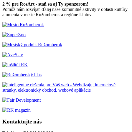
2 % pre RosArt - staň sa aj Ty sponzorom!
Pomôž nám rozvíjať ďalej naše komunitné aktivity v oblasti kultúry
a umenia v meste Ružomberok a regióne Liptov.
Kontaktujte nás