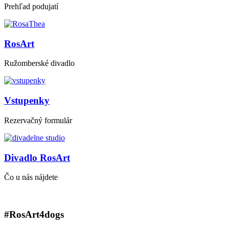
Prehľad podujatí
RosArt
Ružomberské divadlo
Vstupenky
Rezervačný formulár
Divadlo RosArt
Čo u nás nájdete
#RosArt4dogs