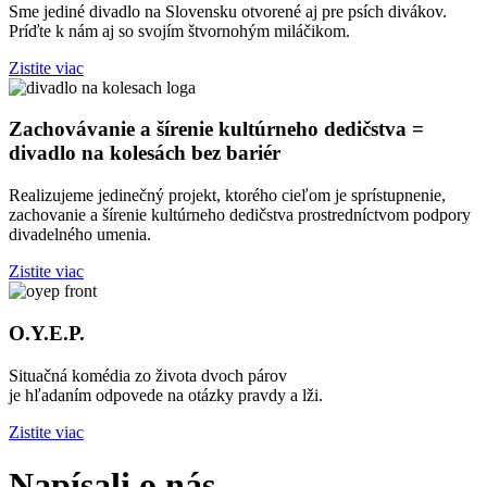
Sme jediné divadlo na Slovensku otvorené aj pre psích divákov.
Príďte k nám aj so svojím štvornohým miláčikom.
Zistite viac
Zachovávanie a šírenie kultúrneho dedičstva =
divadlo na kolesách bez bariér
Realizujeme jedinečný projekt, ktorého cieľom je sprístupnenie,
zachovanie a šírenie kultúrneho dedičstva prostredníctvom podpory
divadelného umenia.
Zistite viac
O.Y.E.P.
Situačná komédia zo života dvoch párov
je hľadaním odpovede na otázky pravdy a lži.
Zistite viac
Napísali o nás