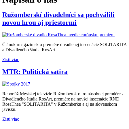
Ružomberskí divadelníci sa pochválili
novou hrou aj priestormi
Článok rmagazin.sk o premiére divadlenej inscenácie SOLITARITA
a Divadleného štúdia RosArt.
Zisti viac
MTR: Politická satira
Reportáž Mestskej televízie Ružomberok o trojnásobnej premiére -
Divadleného štúdia RosArt, premiére najnovšej inscenácie RND
RosaThea "SOLITARITA" v Ružomberku a aj na slovenskom
javisku.
Zisti viac